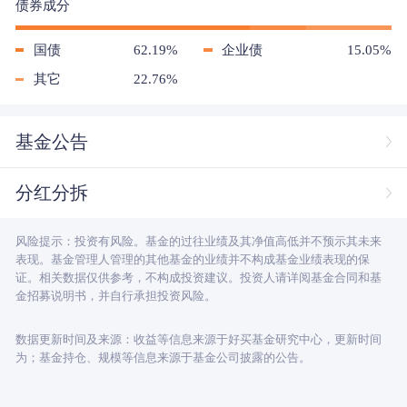
债券成分
国债
62.19%
企业债
15.05%
其它
22.76%
基金公告
分红分拆
风险提示：投资有风险。基金的过往业绩及其净值高低并不预示其未来
表现。基金管理人管理的其他基金的业绩并不构成基金业绩表现的保
证。相关数据仅供参考，不构成投资建议。投资人请详阅基金合同和基
金招募说明书，并自行承担投资风险。
数据更新时间及来源：收益等信息来源于好买基金研究中心，更新时间
为；基金持仓、规模等信息来源于基金公司披露的公告。