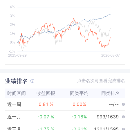
今年以来
最大
业绩排名
点击名次可查看完成排名
时间区间
收益回报
同类平均
同类排名
近一周
0.81
%
0.00
%
--/--
近一月
-0.07
%
-0.18
%
993/1639
近三月
-1.75
%
-0.61
%
1301/1595