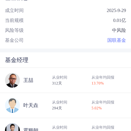
成立时间
2025-9-29
当前规模
0.01
亿
风险等级
中风险
基金公司
国联基金
基金经理
从业时间
从业年均回报
王喆
312天
13.70
%
从业时间
从业年均回报
叶天垚
294天
5.02
%
从业时间
从业年均回报
霍顺朝