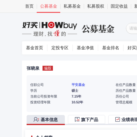
首页
公募基金
私募基金
私募股权
固定收益
基金首页
定投专区
基金净值
基金排名
好买
张晓泉
偏股
任职公司
平安基金
在任产品数量
学历
硕士
历任产品数量
当前公司投资年限
7.15年
历任公司
投资经理年限
10.52年
管理总规模
基本信息
旗下产品
业绩表