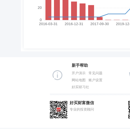
新手帮助
开户演示
常见问题
网站地图
账户设置
好买研习社
好买财富微信
专业的投资顾问