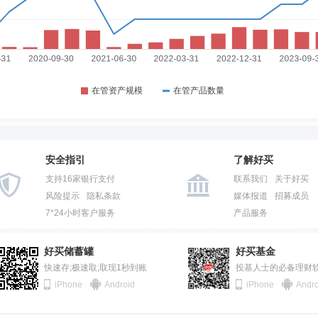
安全指引
了解好买
支持16家银行支付
联系我们
关于好买
风险提示
隐私条款
媒体报道
招募成员
7*24小时客户服务
产品服务
好买储蓄罐
好买基金
快速存;极速取;取现1秒到账
投基人士的必备理财
iPhone
Android
iPhone
Andro