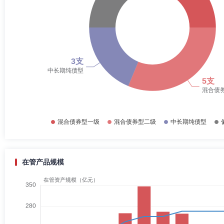
在管产品规模