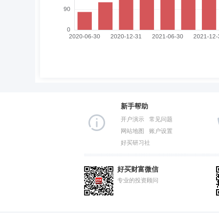
新手帮助
开户演示
常见问题
网站地图
账户设置
好买研习社
好买财富微信
专业的投资顾问