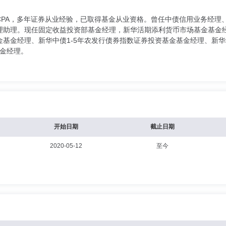
PA，多年证券从业经验，已取得基金从业资格。曾任中债信用业务经理、
理助理。现任固定收益投资部基金经理，新华活期添利货币市场基金基金经
金基金经理、新华中债1-5年农发行债券指数证券投资基金基金经理、新
基金经理。
开始日期
截止日期
2020-05-12
至今