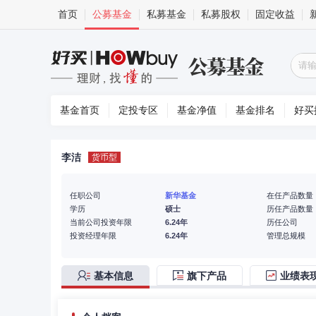
首页
公募基金
私募基金
私募股权
固定收益
基金首页
定投专区
基金净值
基金排名
好买
李洁
货币型
任职公司
新华基金
在任产品数量
学历
硕士
历任产品数量
当前公司投资年限
6.24年
历任公司
投资经理年限
6.24年
管理总规模
基本信息
旗下产品
业绩表