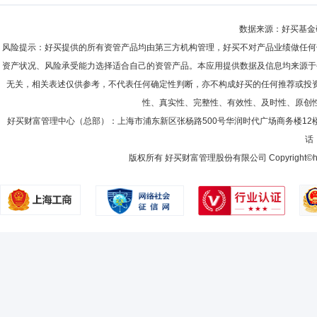
数据来源：好买基金研究
风险提示：好买提供的所有资管产品均由第三方机构管理，好买不对产品业绩做任何
资产状况、风险承受能力选择适合自己的资管产品。本应用提供数据及信息均来源于
无关，相关表述仅供参考，不代表任何确定性判断，亦不构成好买的任何推荐或投
性、真实性、完整性、有效性、及时性、原创
好买财富管理中心（总部）：上海市浦东新区张杨路500号华润时代广场商务楼12
话：
版权所有 好买财富管理股份有限公司 Copyright©howbuy.co