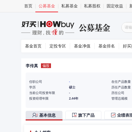
首页
公募基金
私募基金
私募股权
固定收益
基金首页
定投专区
基金净值
基金排名
好买
李传真
偏股
任职公司
-
在任产品数量
学历
硕士
历任产品数量
当前公司投资年限
-
历任公司
投资经理年限
2.44年
管理总规模
基本信息
旗下产品
业绩表