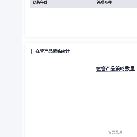
获奖年份
奖项名称
在管产品策略统计
在管产品策略数量
暂无数据