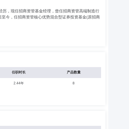
业经历，现任招商资管基金经理，曾任招商资管高端制造行
2日至今，任招商资管核心优势混合型证券投资基金(原招商
任职时长
产品数量
2.44年
8