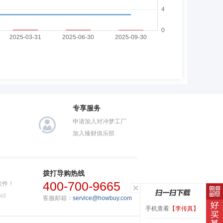
专享服务
申请加入对冲梦工厂
加入臻财俱乐部
拨打导购热线
400-700-9665
软件！
id
客服邮箱：
service@howbuy.com
手机查看
【李传真】