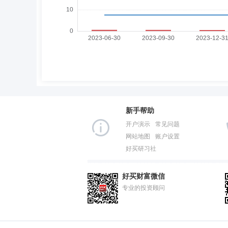
新手帮助
开户演示
常见问题
网站地图
账户设置
好买研习社
好买财富微信
专业的投资顾问