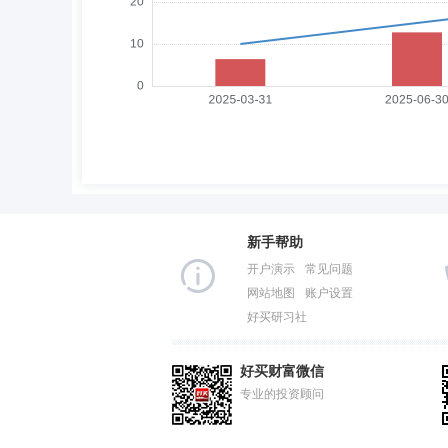
新手帮助
开户演示
常见问题
网站地图
账户设置
好买研习社
好买财富微信
专业的投资顾问