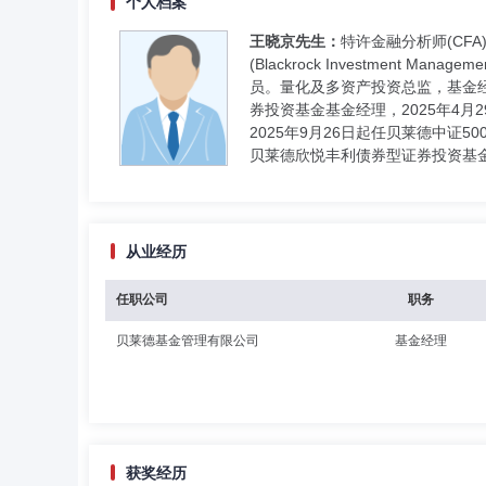
个人档案
王晓京先生：
特许金融分析师(C
(Blackrock Investmen
员。量化及多资产投资总监，基金经理
券投资基金基金经理，2025年4
2025年9月26日起任贝莱德中证
贝莱德欣悦丰利债券型证券投资基
从业经历
任职公司
职务
贝莱德基金管理有限公司
基金经理
获奖经历