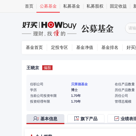
首页
公募基金
私募基金
私募股权
固定收益
基金首页
定投专区
基金净值
基金排名
好买
王晓京
偏股
任职公司
贝莱德基金
在任产品数量
学历
博士
历任产品数量
当前公司投资年限
1.70年
历任公司
投资经理年限
1.70年
管理总规模
基本信息
旗下产品
业绩表