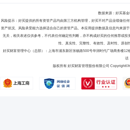
数据来源：好买基金研究
风险提示：好买提供的所有资管产品均由第三方机构管理，好买不对产品业绩做任何
资产状况、风险承受能力选择适合自己的资管产品。本应用提供数据及信息均来源于
无关，相关表述仅供参考，不代表任何确定性判断，亦不构成好买的任何推荐或投
性、真实性、完整性、有效性、及时性、原创
好买财富管理中心（总部）：上海市浦东新区张杨路500号华润时代广场商务楼12
话：
版权所有 好买财富管理股份有限公司 Copyright©howbuy.co