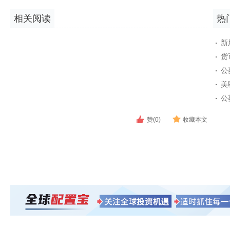
相关阅读
热
新
货
公
美
公
赞(0)
收藏本文