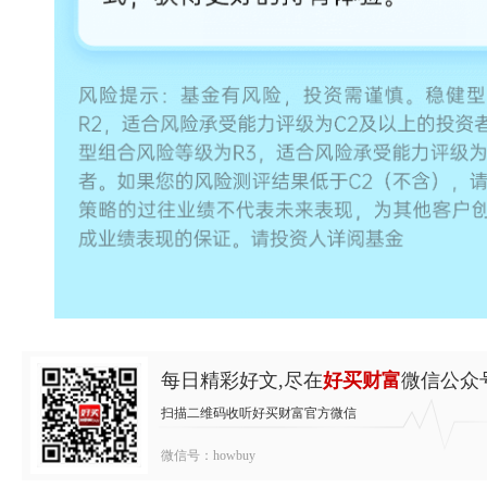
每日精彩好文,尽在
好买财富
微信公众
扫描二维码收听好买财富官方微信
微信号：howbuy