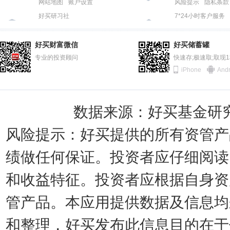
网站地图
账户设置
风险提示
隐私条款
好买研习社
7*24小时客户服务
好买财富微信
好买储蓄罐
专业的投资顾问
快速存;极速取;取现
iPhone
Andr
数据来源：好买基金研究中
风险提示：好买提供的所有资管产
绩做任何保证。投资者应仔细阅读
和收益特征。投资者应根据自身资
管产品。本应用提供数据及信息均
和整理，好买发布此信息目的在于