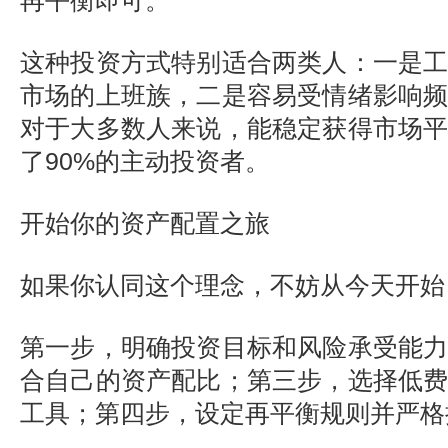
再平衡即可。
这种投资方式特别适合两类人：一是
市场的上班族，二是容易受情绪影响
对于大多数人来说，能稳定获得市场
了90%的主动投资者。
开始你的资产配置之旅
如果你认同这个理念，不妨从今天开始
第一步，明确投资目标和风险承受能
合自己的资产配比；第三步，选择低
工具；第四步，设定再平衡规则并严格