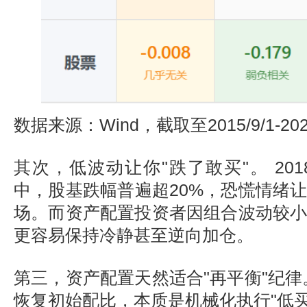
数据来源：Wind，截取至2015/9/1-2025
其次，低波动让你"跌了敢买"。 201
中，股基跌幅普遍超20%，恐慌情绪
场。而资产配置投资者因组合波动较
更容易保持冷静甚至逆向加仓。
第三，资产配置天然适合"再平衡"纪律
恢复初始配比，本质是机械化执行"低买