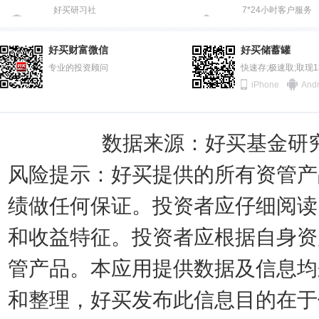
好买研习社
7*24小时客户服务
好买财富微信
好买储蓄罐
专业的投资顾问
快速存;极速取;取现
iPhone
Andr
数据来源：好买基金研究中
风险提示：好买提供的所有资管产
绩做任何保证。投资者应仔细阅读
和收益特征。投资者应根据自身资
管产品。本应用提供数据及信息均
和整理，好买发布此信息目的在于