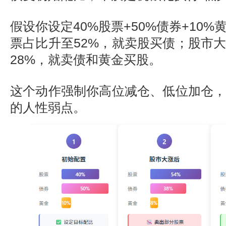
假设你设定40%股票+50%债券+10
票占比升至52%，就卖股买债；股市
28%，就卖债和黄金买股。
这个动作强制你高位减仓、低位加仓
的人性弱点。