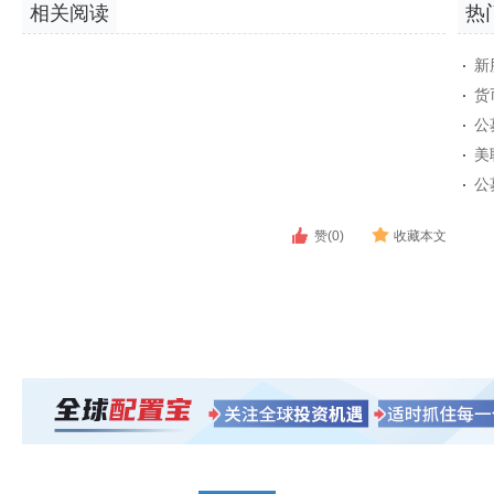
相关阅读
热
新
货
公
美
公
赞(0)
收藏本文