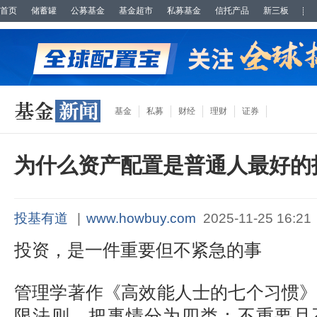
首页
储蓄罐
公募基金
基金超市
私募基金
信托产品
新三板
基金
私募
财经
理财
证券
为什么资产配置是普通人最好的
投基有道
|
www.howbuy.com
2025-11-25 16:21
投资，是一件重要但不紧急的事
管理学著作《高效能人士的七个习惯
限法则，把事情分为四类：不重要且