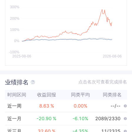
今年以来
最大
业绩排名
点击名次可查看完成排名
时间区间
收益回报
同类平均
同类排名
近一周
8.63
%
0.00
%
--/--
近一月
-20.90
%
-6.10
%
2089/2330
近三月
32.60
%
-4.35
%
11/2325