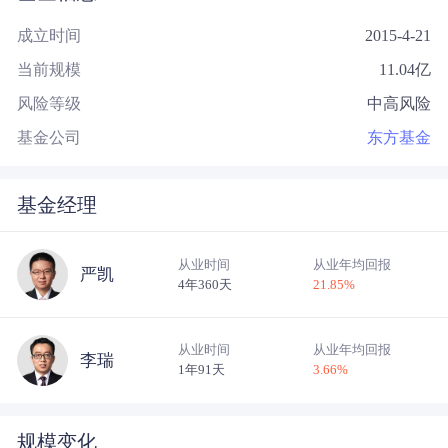
成立时间
2015-4-21
当前规模
11.04
亿
风险等级
中高风险
基金公司
东方基金
基金经理
从业时间
从业年均回报
严凯
4年360天
21.85
%
从业时间
从业年均回报
李瑞
1年91天
3.66
%
规模变化