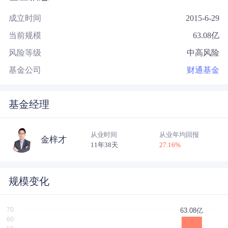
成立时间
2015-6-29
当前规模
63.08
亿
风险等级
中高风险
基金公司
财通基金
基金经理
从业时间
从业年均回报
金梓才
11年38天
27.16
%
规模变化