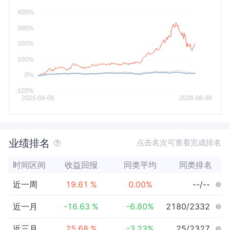
今年以来
最大
业绩排名
点击名次可查看完成排名
时间区间
收益回报
同类平均
同类排名
近一周
19.61
%
0.00
%
--/--
近一月
-16.63
%
-6.80
%
2180/2332
近三月
25.68
%
-3.23
%
25/2327