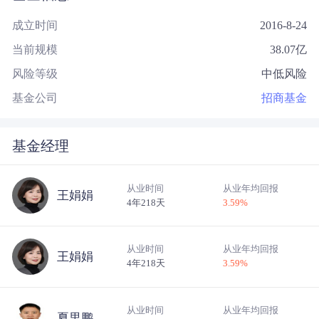
成立时间
2016-8-24
当前规模
38.07
亿
风险等级
中低风险
基金公司
招商基金
基金经理
从业时间
从业年均回报
王娟娟
4年218天
3.59
%
从业时间
从业年均回报
王娟娟
4年218天
3.59
%
从业时间
从业年均回报
夏里鹏