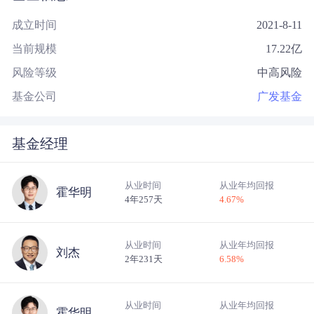
成立时间
2021-8-11
当前规模
17.22
亿
风险等级
中高风险
基金公司
广发基金
基金经理
从业时间
从业年均回报
霍华明
4年257天
4.67
%
从业时间
从业年均回报
刘杰
2年231天
6.58
%
从业时间
从业年均回报
霍华明