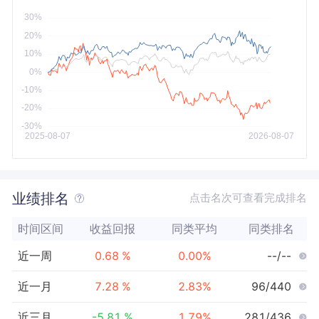
今年以来
最大
业绩排名
点击名次可查看完成排名
时间区间
收益回报
同类平均
同类排名
近一周
0.68
%
0.00
%
--/--
近一月
7.28
%
2.83
%
96/440
近三月
-5.81
%
1.79
%
281/436