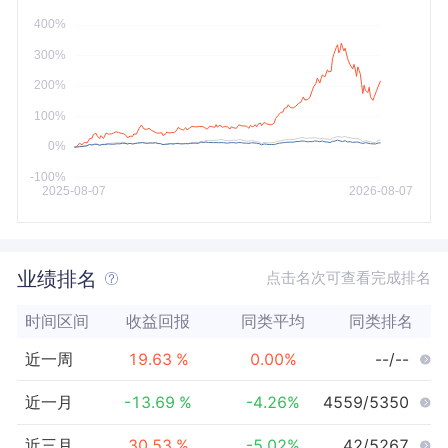
今年以来
最大
业绩排名
点击名次可查看完成排名
时间区间
收益回报
同类平均
同类排名
近一周
19.63
%
0.00
%
--/--
近一月
-13.69
%
-4.26
%
4559/5350
近三月
30.53
%
-5.02
%
42/5267