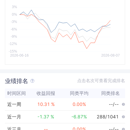
今年以来
最大
业绩排名
点击名次可查看完成排名
时间区间
收益回报
同类平均
同类排名
近一周
10.31
%
0.00
%
--/--
近一月
-1.37
%
-6.87
%
288/1041
近三月
--
0.00
%
--/--