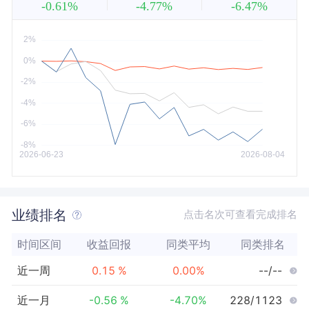
-0.61%
-4.77%
-6.47%
近5年
今年以来
最大
业绩排名
点击名次可查看完成排名
时间区间
收益回报
同类平均
同类排名
近一周
0.15
%
0.00
%
--/--
近一月
-0.56
%
-4.70
%
228/1123