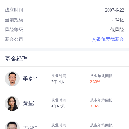
成立时间
2007-6-22
当前规模
2.94
亿
风险等级
低风险
基金公司
交银施罗德基金
基金经理
从业时间
从业年均回报
季参平
7年14天
2.35
%
从业时间
从业年均回报
黄莹洁
4年67天
3.16
%
从业时间
从业年均回报
连端清