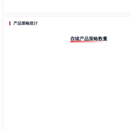
产品策略统计
存续产品策略数量