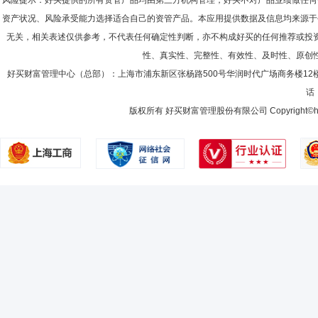
风险提示：好买提供的所有资管产品均由第三方机构管理，好买不对产品业绩做任何
资产状况、风险承受能力选择适合自己的资管产品。本应用提供数据及信息均来源于
无关，相关表述仅供参考，不代表任何确定性判断，亦不构成好买的任何推荐或投
性、真实性、完整性、有效性、及时性、原创
好买财富管理中心（总部）：上海市浦东新区张杨路500号华润时代广场商务楼12
话：
版权所有 好买财富管理股份有限公司 Copyright©howbuy.co