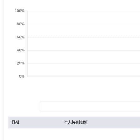
日期
个人持有比例