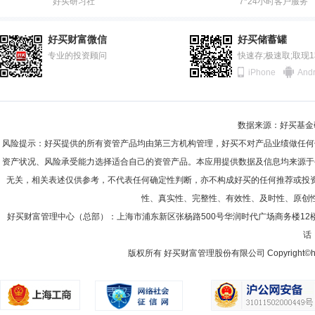
好买研习社
7*24小时客户服务
好买财富微信
好买储蓄罐
专业的投资顾问
快速存;极速取;取现
iPhone
Andr
数据来源：好买基金研究
风险提示：好买提供的所有资管产品均由第三方机构管理，好买不对产品业绩做任何
资产状况、风险承受能力选择适合自己的资管产品。本应用提供数据及信息均来源于
无关，相关表述仅供参考，不代表任何确定性判断，亦不构成好买的任何推荐或投
性、真实性、完整性、有效性、及时性、原创
好买财富管理中心（总部）：上海市浦东新区张杨路500号华润时代广场商务楼12
话：
版权所有 好买财富管理股份有限公司 Copyright©howbuy.co