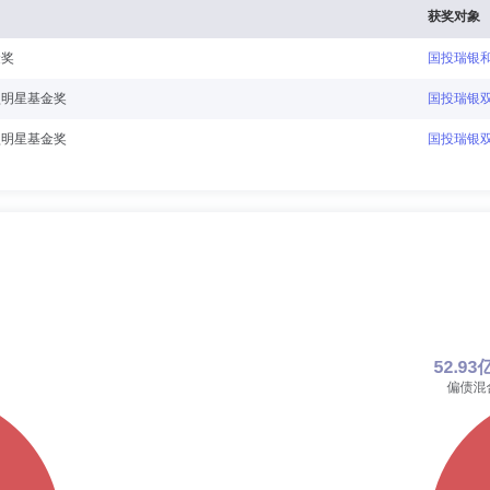
获奖对象
金奖
国投瑞银
型明星基金奖
国投瑞银双
型明星基金奖
国投瑞银双