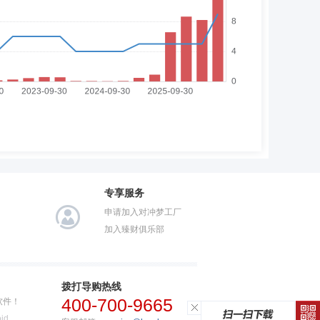
专享服务
申请加入对冲梦工厂
加入臻财俱乐部
拨打导购热线
400-700-9665
软件！
id