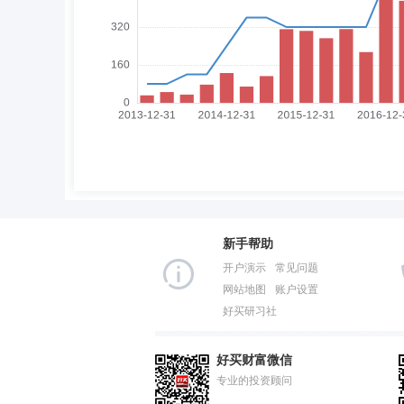
新手帮助
开户演示
常见问题
网站地图
账户设置
好买研习社
好买财富微信
专业的投资顾问