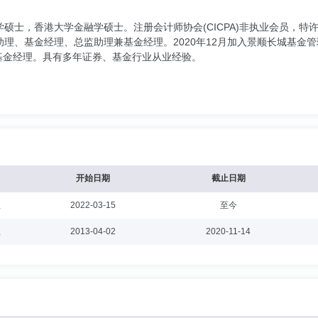
硕士，香港大学金融学硕士。注册会计师协会(CICPA)非执业会员，特许
理、基金经理、总监助理兼基金经理。2020年12月加入景顺长城基金
部基金经理。具有多年证券、基金行业从业经验。
开始日期
截止日期
理
2022-03-15
至今
理
2013-04-02
2020-11-14