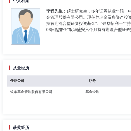
个人档案
李程先生：
硕士研究生，多年证券从业年限，中
金管理股份有限公司。现任养老金及多资产投资管
持有期混合型证券投资基金"、"银华招利一年持有
06日起兼任"银华盛安六个月持有期混合型证券
从业经历
任职公司
职务
银华基金管理股份有限公司
基金经理
获奖经历