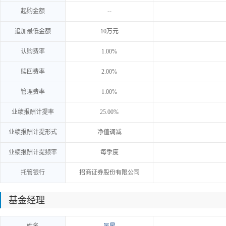
起购金额
--
追加最低金额
10万元
认购费率
1.00%
赎回费率
2.00%
管理费率
1.00%
业绩报酬计提率
25.00%
业绩报酬计提形式
净值调减
业绩报酬计提频率
每季度
托管银行
招商证券股份有限公司
基金经理