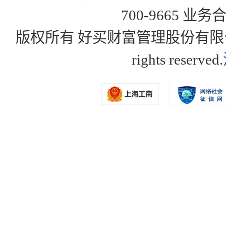
700-9665 业务
版权所有 好买财富管理股份有限公司 Copy
rights reserved.