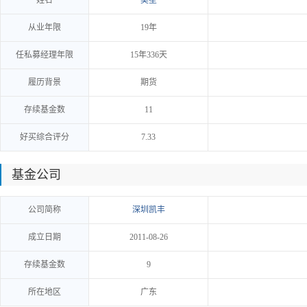
姓名
吴星
从业年限
19年
任私募经理年限
15年336天
履历背景
期货
存续基金数
11
好买综合评分
7.33
基金公司
公司简称
深圳凯丰
成立日期
2011-08-26
存续基金数
9
所在地区
广东