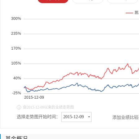
i
自
2015-12-09
以来的业绩走势图
选择走势图开始时间：
添加业绩比较