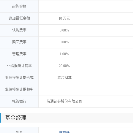
起购金额
--
追加最低金额
10 万元
认购费率
0.00%
赎回费率
0.00%
管理费率
1.00%
业绩报酬计提率
20.00%
业绩报酬计提形式
混合扣减
业绩报酬计提频率
--
托管银行
海通证券股份有限公司
基金经理