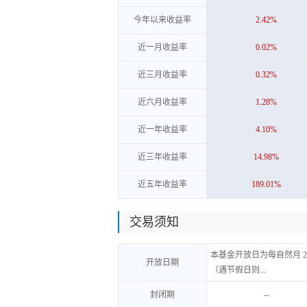
今年以来收益率
2.42%
近一月收益率
0.02%
近三月收益率
0.32%
近六月收益率
1.28%
近一年收益率
4.10%
近三年收益率
14.98%
近五年收益率
189.01%
交易须知
本基金开放日为每自然月 2
开放日期
（遇节假日则...
封闭期
--