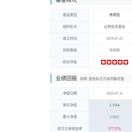
基金概况
基金类型
债券型
组织形式
证券投资基金
成立时间
2019-07-25
风险等级
中风险
综合评级
业绩回报
说明: 蓝色标注为该项最优值
净值日期
2026-07-31
单位净值
1.1514
累计净值
2.5622
成立以来收益率
177.57%