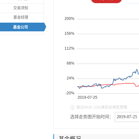
交易须知
基金经理
基金公司
i
自
2019-07-25
以来的业绩走势图
选择走势图开始时间：