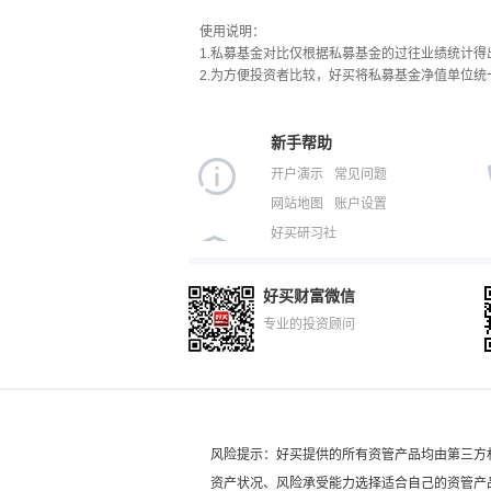
使用说明：
1.私募基金对比仅根据私募基金的过往业绩统计得出
2.为方便投资者比较，好买将私募基金净值单位统
新手帮助
开户演示
常见问题
网站地图
账户设置
好买研习社
好买财富微信
专业的投资顾问
风险提示：好买提供的所有资管产品均由第三方
资产状况、风险承受能力选择适合自己的资管产