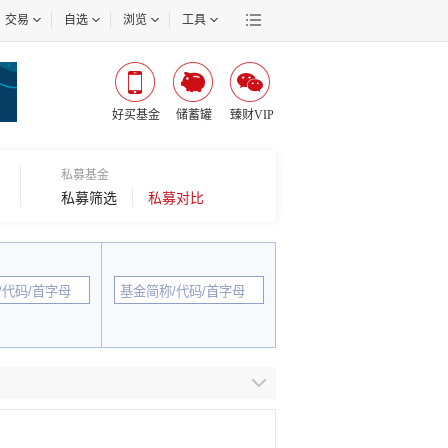
交易
自选
浏览
工具
好买基金
储蓄罐
臻财VIP
私募基金
私募筛选
私募对比