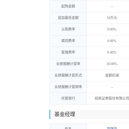
起购金额
--
追加最低金额
10万元
认购费率
0.00%
赎回费率
0.00%
管理费率
0.40%
业绩报酬计提率
20.00%
业绩报酬计提形式
金额扣减
业绩报酬计提频率
--
托管银行
招商证券股份有限公
基金经理