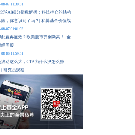
-08-07 11:30:31
月全球AI细分指数解析：科技持仓的结构
风险，你意识到了吗？| 私募基金价值战
-08-07 01:01:02
球配置再显效？欧美股市齐创新高！| 全
财经周报
-08-06 11:59:51
场波动这么大，CTA为什么没怎么赚
| 研究员观察