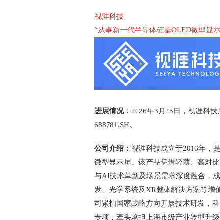
视涯科技
“从事新一代半导体硅基OLED微型显
进展情况：
2026年3月25日，视涯
688781.SH。
公司介绍：
视涯科技成立于2016年，
微型显示屏。该产品凭借轻薄、高对比
与AI技术革新及场景需求深度融合，
发、光学系统及XR整体解决方案等增
司紧扣国家战略方向开展技术研发，科
专项，牵头承担上海市级产业转型升级