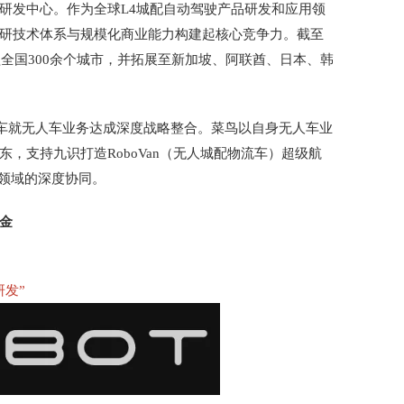
研发中心。作为全球L4城配自动驾驶产品研发和应用领
研技术体系与规模化商业能力构建起核心竞争力。截至
盖全国300余个城市，并拓展至新加坡、阿联酋、日本、韩
人车就无人车业务达成深度战略整合。菜鸟以自身无人车业
，支持九识打造RoboVan（无人城配物流车）超级航
n领域的深度协同。
金
发”