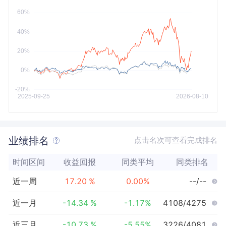
今年以来
最大
业绩排名
点击名次可查看完成排名
时间区间
收益回报
同类平均
同类排名
近一周
17.20
%
0.00
%
--/--
近一月
-14.34
%
-1.17
%
4108/4275
近三月
-10.73
%
-5.55
%
3226/4081