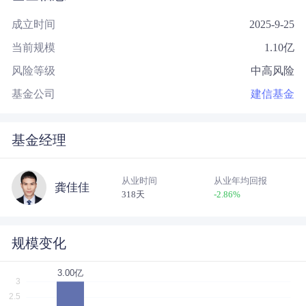
成立时间
2025-9-25
当前规模
1.10
亿
风险等级
中高风险
基金公司
建信基金
基金经理
从业时间
从业年均回报
龚佳佳
318天
-2.86
%
规模变化