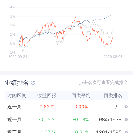
今年以来
最大
业绩排名
点击名次可查看完成排名
时间区间
收益回报
同类平均
同类排名
近一周
0.82
%
0.00
%
--/--
近一月
-0.05
%
-0.18
%
984/1639
近三月
-1.67
%
-0.61
%
1281/1595