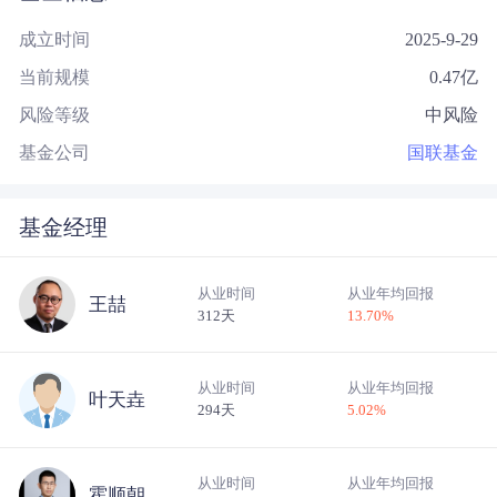
成立时间
2025-9-29
当前规模
0.47
亿
风险等级
中风险
基金公司
国联基金
基金经理
从业时间
从业年均回报
王喆
312天
13.70
%
从业时间
从业年均回报
叶天垚
294天
5.02
%
从业时间
从业年均回报
霍顺朝