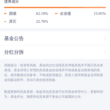
债券成分
国债
62.19%
企业债
15.05%
其它
22.76%
基金公告
分红分拆
风险提示：投资有风险。基金的过往业绩及其净值高低并不预示其未来
表现。基金管理人管理的其他基金的业绩并不构成基金业绩表现的保
证。相关数据仅供参考，不构成投资建议。投资人请详阅基金合同和基
金招募说明书，并自行承担投资风险。
数据更新时间及来源：收益等信息来源于好买基金研究中心，更新时间
为；基金持仓、规模等信息来源于基金公司披露的公告。