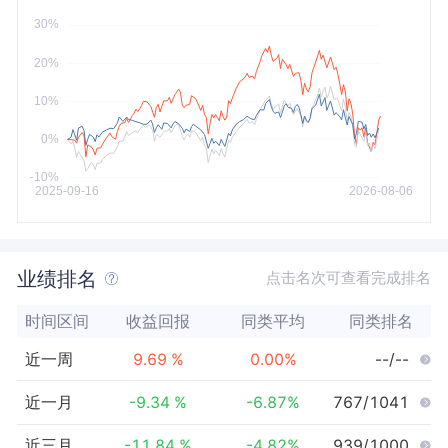
今年以来
最大
业绩排名
点击名次可查看完成排名
时间区间
收益回报
同类平均
同类排名
近一周
9.69
%
0.00
%
--/--
近一月
-9.34
%
-6.87
%
767/1041
近三月
-11.84
%
-4.82
%
939/1000