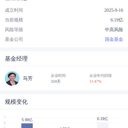
成立时间
2025-9-16
当前规模
6.19
亿
风险等级
中高风险
基金公司
国金基金
基金经理
从业时间
从业年均回报
马芳
324天
11.47
%
规模变化