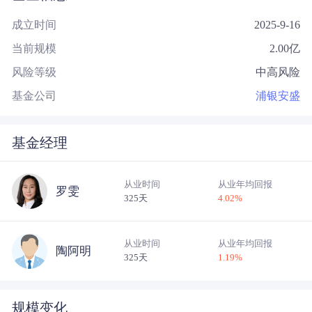
成立时间
2025-9-16
当前规模
2.00
亿
风险等级
中高风险
基金公司
浦银安盛
基金经理
从业时间
从业年均回报
罗雯
325天
4.02
%
从业时间
从业年均回报
陶阿明
325天
1.19
%
规模变化