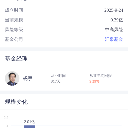
成立时间
2025-9-24
当前规模
0.39
亿
风险等级
中高风险
基金公司
汇泉基金
基金经理
从业时间
从业年均回报
杨宇
317天
9.39
%
规模变化