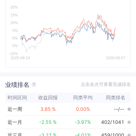
今年以来
最大
业绩排名
点击名次可查看完成排名
时间区间
收益回报
同类平均
同类排名
近一周
3.85
%
0.00
%
--/--
近一月
-2.55
%
-3.97
%
402/1041
近三月
-3.27
%
-4.01
%
459/1000