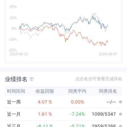
今年以来
最大
业绩排名
点击名次可查看完成排名
时间区间
收益回报
同类平均
同类排名
近一周
4.07
%
0.00
%
--/--
近一月
1.81
%
-7.24
%
1099/5347
近三月
-8.11
%
-5.71
%
2959/5266