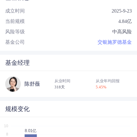
成立时间
2025-9-23
当前规模
4.84
亿
风险等级
中高风险
基金公司
交银施罗德基金
基金经理
从业时间
从业年均回报
陈舒薇
318天
5.45
%
规模变化