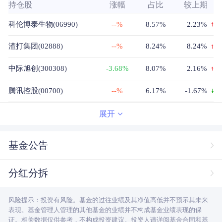
持仓股
涨幅
占比
较上期
科伦博泰生物(06990)
--%
8.57%
2.23%
渣打集团(02888)
--%
8.24%
8.24%
中际旭创(300308)
-3.68%
8.07%
2.16%
腾讯控股(00700)
--%
6.17%
-1.67%
玖龙纸业(02689)
--%
6.02%
1.21%
展开
华润万象生活(01209)
--%
5.96%
0.49%
基金公告
吉利汽车(00175)
--%
5.79%
-0.17%
分红分拆
中芯国际(00981)
--%
5.56%
5.56%
风险提示：投资有风险。基金的过往业绩及其净值高低并不预示其未来
香港交易所(00388)
--%
4.05%
-1.26%
表现。基金管理人管理的其他基金的业绩并不构成基金业绩表现的保
证。相关数据仅供参考，不构成投资建议。投资人请详阅基金合同和基