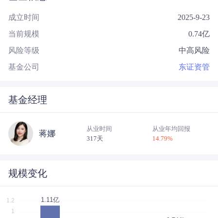
成立时间
2025-9-23
当前规模
0.74
亿
风险等级
中高风险
基金公司
东证资管
基金经理
从业时间
从业年均回报
蒋娜
317天
14.79
%
规模变化