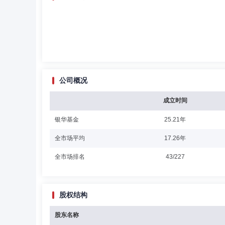
公司概况
成立时间
银华基金
25.21年
全市场平均
17.26年
全市场排名
43/227
股权结构
股东名称