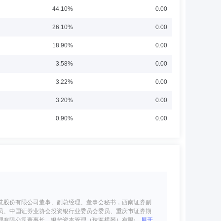
44.10%
0.00
26.10%
0.00
18.90%
0.00
3.58%
0.00
3.22%
0.00
3.20%
0.00
0.90%
0.00
洗股份有限公司董事、副总经理、董事会秘书，西南证券副
员、中国证券业协会投资银行业委员会委员、重庆市证券期
理有限公司董事长、银华资本管理（珠海横琴）有限公司董
展开