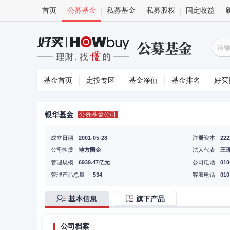
首页
公募基金
私募基金
私募股权
固定收益
基金首页
定投专区
基金净值
基金排名
好买
银华基金
公募基金公司
成立日期
2001-05-28
注册资本
22
公司性质
地方国企
法人代表
王
管理规模
6939.47亿元
公司电话
010
管理产品总量
534
客服电话
010
基本信息
旗下产品
公司档案