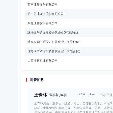
西南证券股份有限公司
第一创业证券股份有限公司
东北证券股份有限公司
珠海银华聚义投资合伙企业(有限合伙)
珠海银华汇玥投资合伙企业（有限合伙）
珠海银华致信投资合伙企业（有限合伙）
山西海鑫实业有限公司
高管团队
王珠林
董事长,董事
学历：博士
任职日期：2
王珠林先生：董事长，经济学博士。曾任甘肃省职工财经学
总裁，中国银河证券副总裁，西南证券董事、总裁；还曾先
货业协会会长、中国证券业协会绿色证券专业委员会副主任