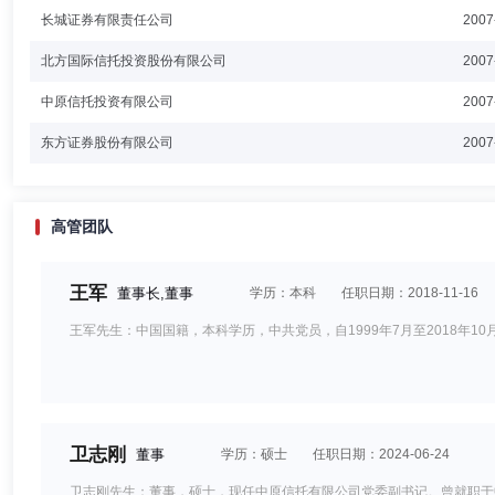
长城证券有限责任公司
2007
北方国际信托投资股份有限公司
2007
中原信托投资有限公司
2007
东方证券股份有限公司
2007
高管团队
王军
董事长,董事
学历：本科
任职日期：2018-11-16
王军先生：中国国籍，本科学历，中共党员，自1999年7月至2018年1
卫志刚
董事
学历：硕士
任职日期：2024-06-24
卫志刚先生：董事，硕士，现任中原信托有限公司党委副书记。曾就职于