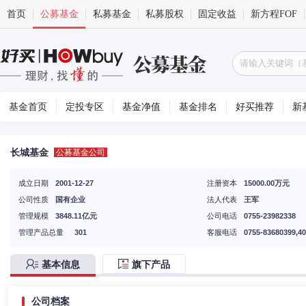
首页
公募基金
私募基金
私募股权
固定收益
新方程FOF
基金首页
定投专区
基金净值
基金排名
好买推荐
新
长城基金
公募基金公司
成立日期
2001-12-27
注册资本
15000.00万元
公司性质
国有企业
法人代表
王军
管理规模
3848.11亿元
公司电话
0755-23982338
管理产品总量
301
客服电话
0755-83680399,40
基本信息
旗下产品
公司档案