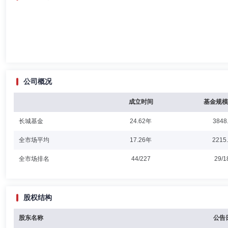
公司概况
成立时间
基金规模
长城基金
24.62年
3848
全市场平均
17.26年
2215
全市场排名
44/227
29/1
股权结构
股东名称
公告