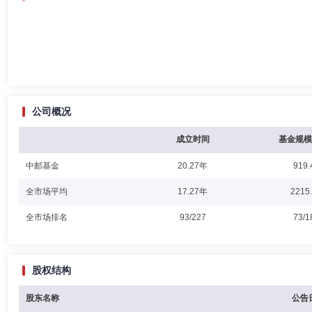
公司概况
成立时间
基金规模
中邮基金
20.27年
919.
全市场平均
17.27年
2215
全市场排名
93/227
73/1
股权结构
股东名称
公告