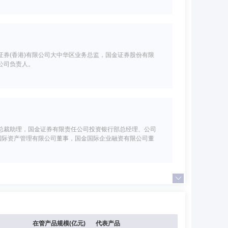
券(香港)有限公司大中华区业务总监，国金证券股份有限
公司负责人。
总裁助理，国金证券有限责任公司投资银行部总经理、公司
国际资产管理有限公司董事，国金国际企业融资有限公司董
地产经营管理公司综合部副总经理、总经理，苏州工业园区
在管产品规模(亿元)
代表产品