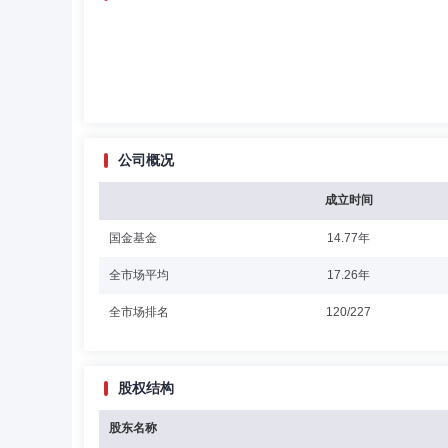
公司概况
成立时间
国金基金
14.77年
全市场平均
17.26年
全市场排名
120/227
股权结构
股东名称