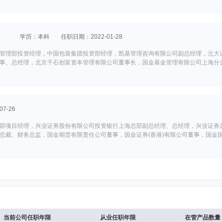
学历：本科
任职日期：2022-01-28
管理部投资经理，中国包装集团投资部经理，凯基管理咨询有限公司副总经理，元大证
事、总经理，北京千石创富资本管理有限公司董事长，国金基金管理有限公司上海分
7-26
部项目经理，兴业证券股份有限公司投资银行上海总部副总经理、总经理，兴业证券
总裁、财务总监，国金期货有限责任公司董事，国金证券(香港)有限公司董事，国金
30
行国际业务部职员，苏州工业园区国有资产经营公司投资银行部职员，苏州工业园区
济发展有限公司副总裁，国金基金管理有限公司董事。
当前公司任职年限
从业任职年限
在管产品数量