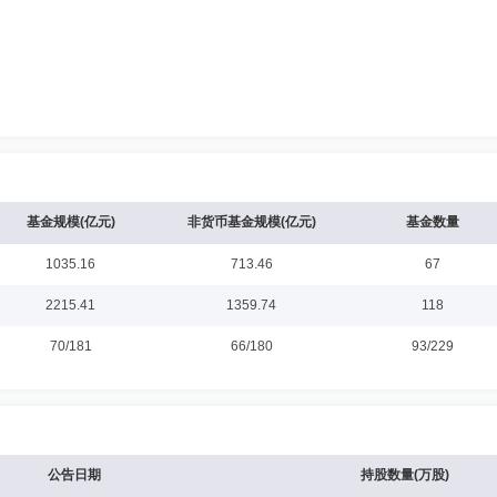
基金规模(亿元)
非货币基金规模(亿元)
基金数量
1035.16
713.46
67
2215.41
1359.74
118
70/181
66/180
93/229
公告日期
持股数量(万股)