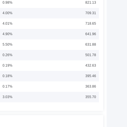
0.98%
821.13
4.00%
709.31
国有资产经营公司投资银行部总经理，苏州工业园区地产经
4.01%
718.65
4.90%
641.96
5.50%
631.88
0.26%
501.78
0.19%
432.63
0.18%
395.46
0.17%
363.86
3.03%
355.70
3.03%
356.95
0.18%
431.33