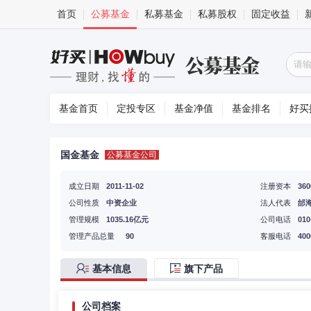
首页
公募基金
私募基金
私募股权
固定收益
基金首页
定投专区
基金净值
基金排名
好买
国金基金
公募基金公司
成立日期
2011-11-02
注册资本
36
公司性质
中资企业
法人代表
邰
管理规模
1035.16亿元
公司电话
010
管理产品总量
90
客服电话
400
基本信息
旗下产品
公司档案