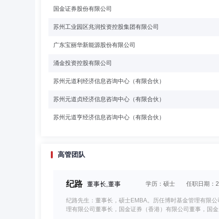
国金证券股份有限公司
苏州工业园区兆润投资控股集团有限公司
广东宝丽华新能源股份有限公司
涌金投资控股有限公司
苏州元道利经济信息咨询中心（有限合伙）
苏州元道贞经济信息咨询中心（有限合伙）
苏州元道亨经济信息咨询中心（有限合伙）
高管团队
纪路
董事长,董事
学历：硕士
任职日期：201
纪路先生：董事长，硕士EMBA。历任博时基金管理有限
理有限公司董事长，国金证券（香港）有限公司董事，国金