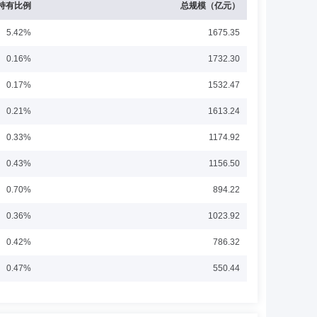
持有比例
总规模（亿元）
5.42%
1675.35
0.16%
1732.30
stors)任高级研究员、基金经理，2009年8月加入瑞士信贷
0.17%
1532.47
量化投资总监、基金经理，2015年1月加入香港启智资产管理有限
期开放混合型发起式证券投资基金基金经理(2019年06月13日至
展开
0.21%
1613.24
投资基金基金经理(2019年07月05日至2021年12月01
指数与国际部总监、创金合信沪深300指数增强型发起式证券投
0.33%
1174.92
00指数增强型发起式证券投资基金基金经理(2019年07月05
经理(2019年07月05日起任职)，创金合信同顺创业板精选
)，创金合信中证红利低波动指数发起式证券投资基金基金经理
0.43%
1156.50
任市场部南方区总经理，2008年2月加入深圳市鼎诺投资管
0.70%
894.22
，任首席策略师，2020年2月加入创金合信基金管理有限公
日)，创金合信价值红利灵活配置混合型证券投资基金基金经理
展开
，创金合信国企活力混合型证券投资基金基金经理(2020年05月08
0.36%
1023.92
资基金基金经理(2020年12月30日至2023年03月09
02月04日至2025年06月06日)，现任总经理助理，创金合
0.42%
786.32
，创金合信稳健添利债券型证券投资基金基金经理(2022年06
2025年06月04日起任职)，兼任权益投研总部、均衡积极
0.47%
550.44
观分析师，2009年4月加入中信建投证券有限责任公司，
，投委会委员兼秘书长等职。2021年12月加入创金合信基
0.20%
419.22
金经理。