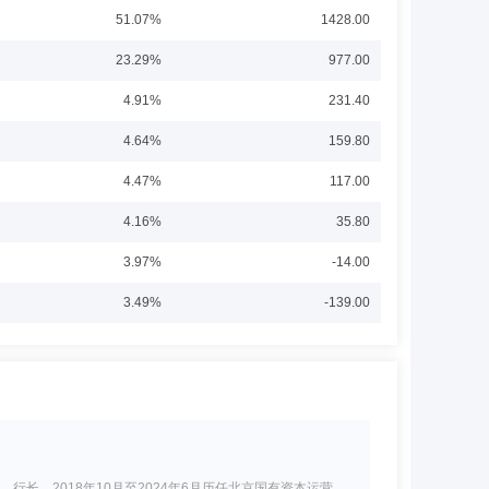
51.07%
1428.00
23.29%
977.00
4.91%
231.40
4.64%
159.80
4.47%
117.00
4.16%
35.80
3.97%
-14.00
3.49%
-139.00
行长，2018年10月至2024年6月历任北京国有资本运营