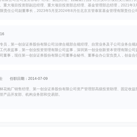
重大项目投资部副总经理、重大项目投资部总经理、基金管理部总经理，2021年3月
)有限责任公司副董事长，2023年5月至2024年8月任北京京管泰富基金管理有限责任公
司，现任副董事长、常务副总裁，2024年9月起任深圳第一创业创新资本管理有限公司
16
专员，第一创业证券股份有限公司法律合规部合规经理、自营业务及子公司业务合规
工代表监事，第一创业投资管理有限公司监事，深圳第一创业创新资本管理有限公司
司董事，现任第一创业证券股份有限公司董事会秘书、董事会办公室负责人，创金合
士
任职日期：2014-07-09
林花炮厂销售经理、第一创业证券股份有限公司资产管理部高级投资助理、固定收益
管产品开发部、机构业务部和交易部。
学历：硕士
任职日期：2014-07-09
公司研究员、基金经理、投资部执行总监、投资部总监，第一创业证券股份有限公司