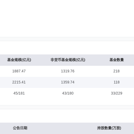
基金规模(亿元)
非货币基金规模(亿元)
基金数量
1887.47
1319.76
218
2215.41
1359.74
118
45/181
43/180
33/229
公告日期
持股数量(万股)