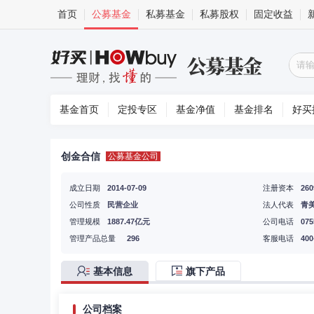
首页
公募基金
私募基金
私募股权
固定收益
基金首页
定投专区
基金净值
基金排名
好买
创金合信
公募基金公司
成立日期
2014-07-09
注册资本
26
公司性质
民营企业
法人代表
青
管理规模
1887.47亿元
公司电话
075
管理产品总量
296
客服电话
400
基本信息
旗下产品
公司档案