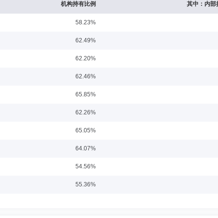
机构持有比例
其中：内部
58.23%
日期：2019-06-19
62.49%
 Inc任分析师，2005年3月加入美国巴克莱环球投资(Barclays Global Inve
62.20%
入信达国际任执行董事、基金经理，2012年8月加入华安基金管理有限公司，任系统化投资部
t)任投资部基金经理，2017年9月加入创金合信基金管理有限公司，曾任创金合信春来回报一年期定
62.46%
资基金基金经理(2019年09月25日至2020年10月21日)，创金合信量化核心混合型证券
基金经理(2019年12月27日至2022年03月29日)，现任首席量化投资官、量化
65.85%
发现灵活配置混合型证券投资基金基金经理(2019年07月05日起任职)，创金合信中证5
2019年07月05日起任职)，创金合信中证1000指数增强型发起式证券投资基金基金
日期：2020-04-10
起任职)，创金合信港股通量化股票型证券投资基金基金经理(2021年01月11日起任职
62.26%
增强型证券投资基金基金经理(2023年03月01日起任职)。
基金管理有限公司，任市场部渠道主管，2005年11月加入海富通基金管理有限公司，
65.05%
资管理有限公司，任首席策略师，2018年4月加入上海禾驹投资管理中心(有限合伙)
开放混合型发起式证券投资基金基金经理(2020年06月22日至2020年09月16
3个月定期开放混合型证券投资基金基金经理(2020年09月15日至2021年06月02日)
64.07%
投资基金基金经理(2021年06月29日至2022年12月07日)，创金合信聚利债券型证券投
12月15日至2024年09月23日)，创金合信鑫祥混合型证券投资基金基金经理(2021年
54.56%
任职)，创金合信景雯灵活配置混合型证券投资基金基金经理(2021年02月19日起任职)
任职日期：2022-01-15
金基金经理(2023年06月14日起任职)，创金合信文丰债券型证券投资基金基金经理(
55.36%
。
科学与工程博士后。2007年8月加入江南证券有限责任公司，担任金融研究所首席宏
金管理有限公司，历任宏观策略部总经理、多元资产管理部总经理、首席宏观策略分析师
76.14%
兼任MOMFOF投研总部总监、FOF投资二部总监、基金组合管理部总监、现拟任基