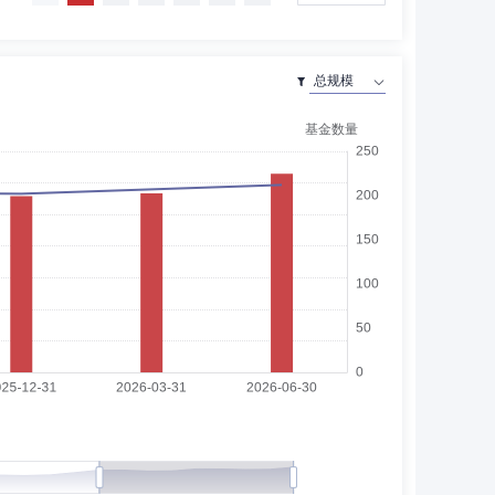
理、资产管理部投资经理、固定收益部投资副总监。2014年
6年3月任中国证券业协会会员服务三部高级主办，2016年4月
管理有限公司督察长，2021年2月至2026年6月任宏利基
务总监，第一创业证券股份有限公司资产管理部市场部负责
分公司负责人。