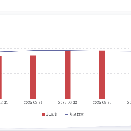
历：硕士
任职日期：2014-07-09
期货公司，2009年3月加入第一创业证券股份有限公司，历任固定收益部高级交易经
、基金经理。
期：2026-07-24
月至2013年4月任南京证券股份有限公司投资银行部项目经理，2013年4月至201
务/产品管理组负责人、资产管理运营部负责人，2019年6月至2021年2月任金鹰基金
职日期：2015-11-03
行个人金融业务部项目经理，上投摩根基金管理有限公司北京分公司北方区域渠道业
人、创金合信基金管理有限公司北京分公司负责人、创金合信基金管理有限公司上海