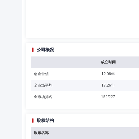
公司概况
成立时间
创金合信
12.08年
全市场平均
17.26年
全市场排名
152/227
股权结构
股东名称