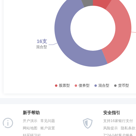
2017-12-31
0.46%
2017-06-30
0.98%
新手帮助
安全指引
开户演示
常见问题
支持16家银行支付
网站地图
账户设置
风险提示
隐私条款
好买研习社
7*24小时客户服务