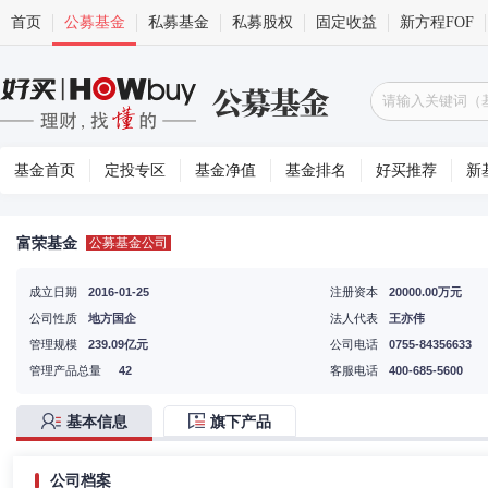
首页
公募基金
私募基金
私募股权
固定收益
新方程FOF
基金首页
定投专区
基金净值
基金排名
好买推荐
新
富荣基金
公募基金公司
成立日期
2016-01-25
注册资本
20000.00万元
公司性质
地方国企
法人代表
王亦伟
管理规模
239.09亿元
公司电话
0755-84356633
管理产品总量
42
客服电话
400-685-5600
基本信息
旗下产品
公司档案