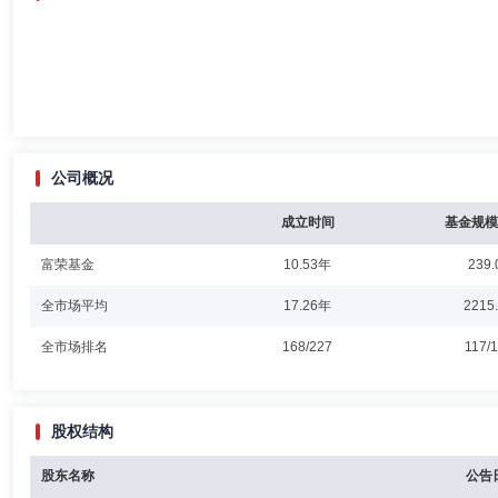
公司概况
成立时间
基金规模
富荣基金
10.53年
239.
全市场平均
17.26年
2215
全市场排名
168/227
117/
股权结构
股东名称
公告