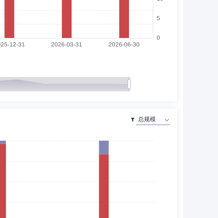
新世纪营业部电脑部主管；2001年8月至2006年6月任国泰
015年4月任融通基金管理有限公司信息技术部总监；2015
并兼任自营投资管理委员会委员，南方基金管理股份有限公
合型发起式证券投资基金基金经理。2022年5月起任尚正臻
律合规部，现任尚正基金管理有限公司监察稽核部副总监