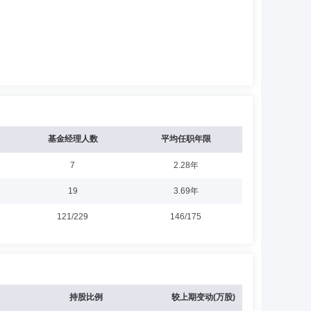
基金经理人数
平均任职年限
7
2.28年
19
3.69年
121/229
146/175
持股比例
较上期变动(万股)