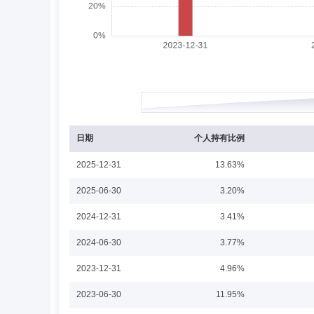
日期
个人持有比例
2025-12-31
13.63%
2025-06-30
3.20%
2024-12-31
3.41%
2024-06-30
3.77%
2023-12-31
4.96%
2023-06-30
11.95%