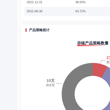
2022-12-31
36.04%
2022-06-30
63.72%
产品策略统计
存续产品策略数量