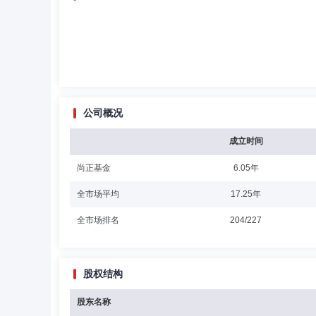
公司概况
成立时间
尚正基金
6.05年
全市场平均
17.25年
全市场排名
204/227
股权结构
股东名称