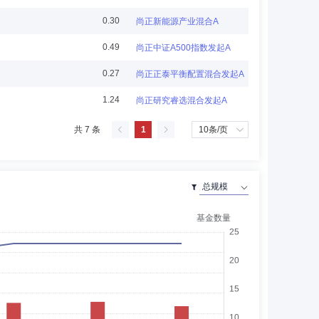
司独立董事、贵阳市农业农垦投资发展集团有限公司外部董
0.30
尚正新能源产业混合A
0.49
尚正中证A500指数发起A
0.27
尚正正泰平衡配置混合发起A
港公司研究策划部经理、研究发展中心主任、经纪管理部总
1.24
尚正研究睿选混合发起A
公司董事长，并代为履行总经理职责。
共 7 条
1
务部总监、机构业务部总监、第一创业证券股份有限公司资
金管理有限公司副总经理。
研究员、投资经理，宝盈基金管理有限公司专户投资部总
2年3月起任尚正正鑫混合型发起式证券投资基金基金经理。