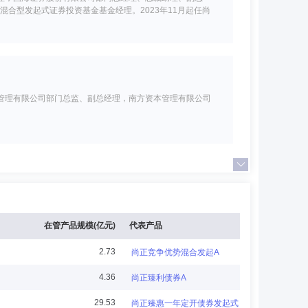
鑫混合型发起式证券投资基金基金经理。2023年11月起任尚
管理有限公司部门总监、副总经理，南方资本管理有限公司
国保险与风险管理研究中心执行主任。2020年7月至今任
在管产品规模(亿元)
代表产品
2.73
尚正竞争优势混合发起A
4.36
尚正臻利债券A
院财务科、湖北中南会计师事务所审计部。自1997年2月
29.53
尚正臻惠一年定开债券发起式