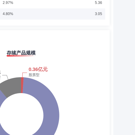
2.97%
5.36
4.80%
3.05
存续产品规模