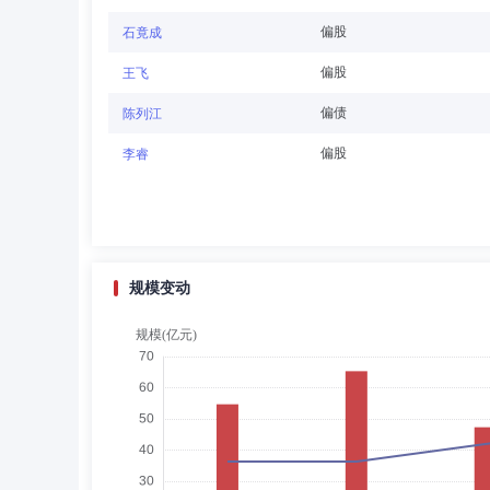
至今，任职于大信会计师事务所(特殊普通合伙)，先后担
事。2020年10月起至今担任深圳万润科技股份有限公司独
偏股
石竟成
偏股
王飞
庹启斌
独立董事
学历：博士
任职日期：202
偏债
陈列江
庹启斌先生：董事长，经济学博士。历任华东师范大学国际
偏股
李睿
经理、债券部总经理、副总裁，国泰君安证券股份有限公司
张雪松
副总经理
学历：博士
任职日期：202
规模变动
张雪松先生：博士，中国国籍。历任广东发展银行深圳分行
产管理部私募业务战略规划组负责人，创金合信基金管理有
张志梅
副总经理,投资决策委员会成员
学历
张志梅女士：经济学硕士。历任南方证券有限公司职员，南
监、权益投资部总监、基金经理。2020年7月至今任公司副