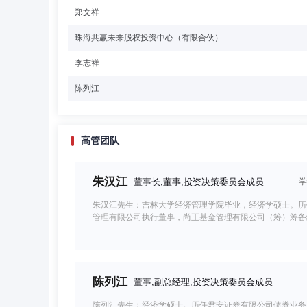
郑文祥
珠海共赢未来股权投资中心（有限合伙）
李志祥
陈列江
高管团队
朱汉江
董事长,董事,投资决策委员会成员
学
朱汉江先生：吉林大学经济管理学院毕业，经济学硕士。历
管理有限公司执行董事，尚正基金管理有限公司（筹）筹备组
陈列江
董事,副总经理,投资决策委员会成员
陈列江先生：经济学硕士。历任君安证券有限公司债券业务