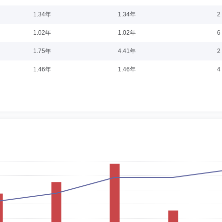
任项目经理、部门经理、合伙人、贵州分所总经理。现任北京吉威空间信息股份有限公
立董事。2024年8月至今任尚正基金管理有限公司独立董事。
1.34年
1.34年
2
1.02年
1.02年
6
3-08-30
1.75年
4.41年
2
金融系讲师、君安证券有限公司万航渡路营业部经理、资产管理公司研究部经理、香
1.46年
1.46年
4
副总裁。现任国泰君安证券股份有限公司执行董事、党委委员；国联安基金管理有限
0-08-09
信贷员、南方基金管理有限公司养老金及机构理财部总监助理、基金经理、养老金业
限公司副总经理，尚正基金管理有限公司（筹）筹备组成员。2020年8月起任尚正基
：硕士
任职日期：2020-08-09
方证券有限公司研究员，深圳21世纪风险投资公司投资经理，南方基金管理有限公司
总经理。2021年11月起任尚正竞争优势混合型发起式证券投资基金基金经理。202