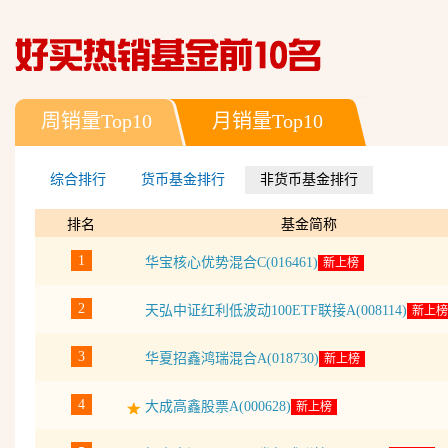
周销量Top10
月销量Top10
综合排行
货币基金排行
非货币基金排行
排名
基金简称
1
华宝核心优势混合C(016461)
新上榜
2
天弘中证红利低波动100ETF联接A(008114)
新上榜
3
华夏招鑫鸿瑞混合A(018730)
新上榜
4
大成高鑫股票A(000628)
新上榜