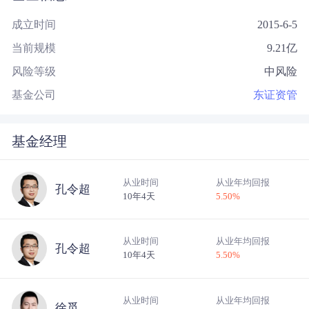
成立时间
2015-6-5
当前规模
9.21
亿
风险等级
中风险
基金公司
东证资管
基金经理
从业时间
从业年均回报
孔令超
10年4天
5.50
%
从业时间
从业年均回报
孔令超
10年4天
5.50
%
从业时间
从业年均回报
徐觅