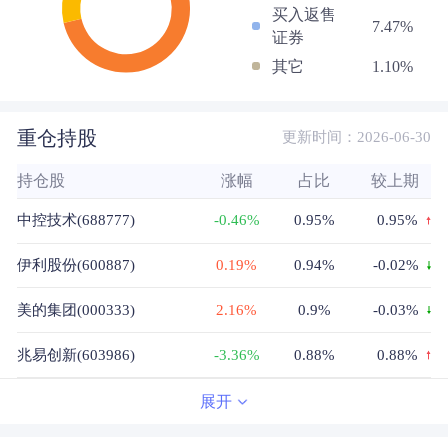
买入返售
7.47%
证券
其它
1.10%
重仓持股
更新时间：2026-06-30
持仓股
涨幅
占比
较上期
中控技术(688777)
-0.46%
0.95%
0.95%
伊利股份(600887)
0.19%
0.94%
-0.02%
美的集团(000333)
2.16%
0.9%
-0.03%
兆易创新(603986)
-3.36%
0.88%
0.88%
宁德时代(300750)
1.86%
0.86%
-0.09%
展开
立讯精密(002475)
-2.11%
0.82%
0.82%