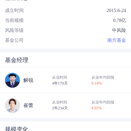
成立时间
2015-6-24
当前规模
0.78
亿
风险等级
中风险
基金公司
南方基金
基金经理
从业时间
从业年均回报
解锐
4年170天
6.14
%
从业时间
从业年均回报
崔蕾
2年234天
8.65
%
规模变化