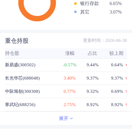
银行存款
6.65%
其它
3.07%
重仓持股
更新时间：2026-06-30
持仓股
涨幅
占比
较上期
新易盛(300502)
-0.57%
9.44%
0.64%
长光华芯(688048)
3.40%
9.37%
9.37%
中际旭创(300308)
0.77%
9.32%
0.69%
寒武纪(688256)
2.75%
8.92%
8.92%
英维克(002837)
1.15%
8.83%
8.83%
展开
胜蓝股份(300843)
-0.69%
8.25%
8.25%