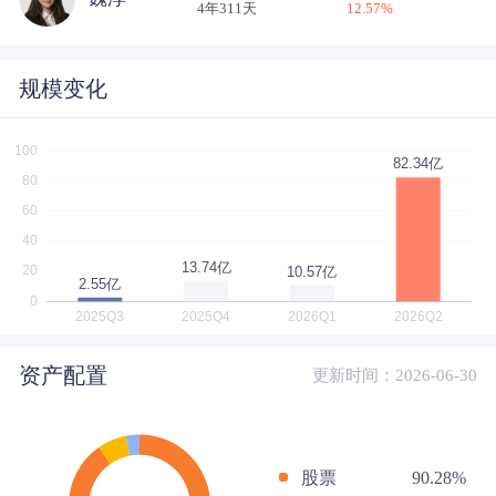
4年311天
12.57
%
规模变化
资产配置
更新时间：2026-06-30
股票
90.28%