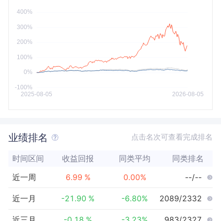
今年以来
最大
业绩排名
点击名次可查看完成排名
时间区间
收益回报
同类平均
同类排名
近一周
6.99
%
0.00
%
--/--
近一月
-21.90
%
-6.80
%
2089/2332
近三月
-0.18
%
-3.23
%
983/2327