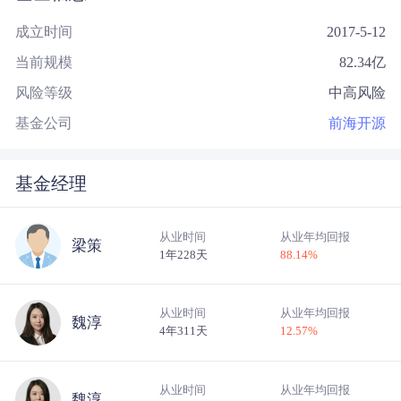
成立时间
2017-5-12
当前规模
82.34
亿
风险等级
中高风险
基金公司
前海开源
基金经理
从业时间
从业年均回报
梁策
1年228天
88.14
%
从业时间
从业年均回报
魏淳
4年311天
12.57
%
从业时间
从业年均回报
魏淳