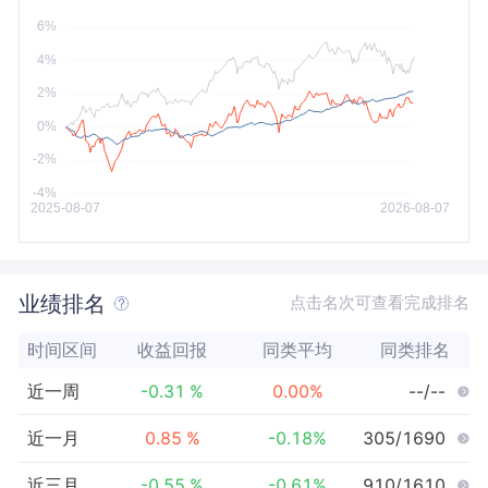
今年以来
最大
业绩排名
点击名次可查看完成排名
时间区间
收益回报
同类平均
同类排名
近一周
-0.31
%
0.00
%
--/--
近一月
0.85
%
-0.18
%
305/1690
近三月
-0.55
%
-0.61
%
910/1610