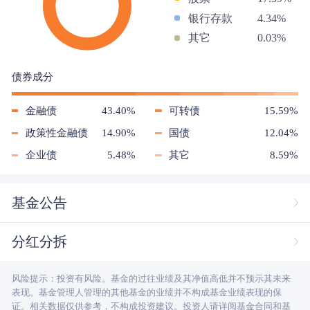
银行存款
4.34%
其它
0.03%
债券成分
金融债
43.40%
可转债
15.59%
政策性金融债
14.90%
国债
12.04%
企业债
5.48%
其它
8.59%
基金公告
分红分拆
风险提示：投资有风险。基金的过往业绩及其净值高低并不预示其未来
表现。基金管理人管理的其他基金的业绩并不构成基金业绩表现的保
证。相关数据仅供参考，不构成投资建议。投资人请详阅基金合同和基