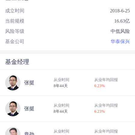
成立时间
2018-6-25
当前规模
16.63
亿
风险等级
中低风险
基金公司
华泰保兴
基金经理
从业时间
从业年均回报
张挺
8年44天
6.23
%
从业时间
从业年均回报
张挺
8年44天
6.23
%
从业时间
从业年均回报
章劲