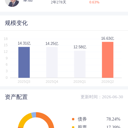
2年278天
0.63
%
规模变化
资产配置
更新时间：2026-06-30
债券
78.24%
股票
17.39%