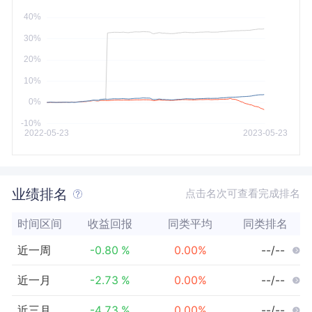
今年以来
最大
业绩排名
点击名次可查看完成排名
时间区间
收益回报
同类平均
同类排名
近一周
-0.80
%
0.00
%
--/--
近一月
-2.73
%
0.00
%
--/--
近三月
-4.73
%
0.00
%
--/--