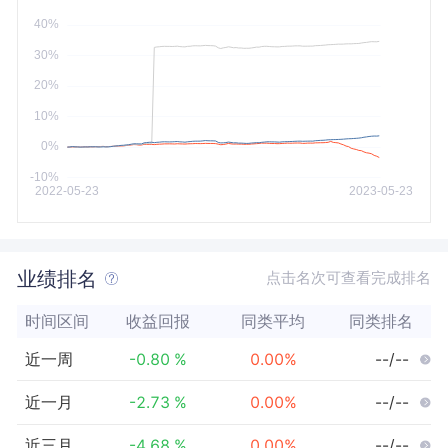
今年以来
最大
业绩排名
点击名次可查看完成排名
时间区间
收益回报
同类平均
同类排名
近一周
-0.80
%
0.00
%
--/--
近一月
-2.73
%
0.00
%
--/--
近三月
-4.68
%
0.00
%
--/--