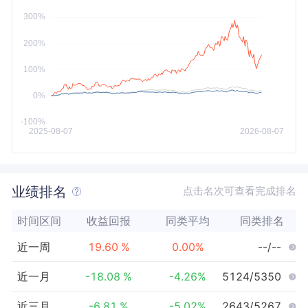
今年以来
最大
业绩排名
点击名次可查看完成排名
时间区间
收益回报
同类平均
同类排名
近一周
19.60
%
0.00
%
--/--
近一月
-18.08
%
-4.26
%
5124/5350
近三月
-6.81
%
-5.02
%
2643/5267