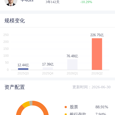
3年142天
-10.29
%
规模变化
资产配置
更新时间：2026-06-30
股票
88.91%
银行存款
7.94%