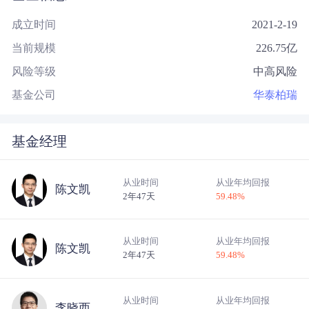
成立时间
2021-2-19
当前规模
226.75
亿
风险等级
中高风险
基金公司
华泰柏瑞
基金经理
从业时间
从业年均回报
陈文凯
2年47天
59.48
%
从业时间
从业年均回报
陈文凯
2年47天
59.48
%
从业时间
从业年均回报
李晓西