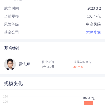
成立时间
2023-3-2
当前规模
102.47
亿
风险等级
中高风险
基金公司
大摩华鑫
基金经理
从业时间
从业年均回报
雷志勇
3年159天
20.74
%
规模变化