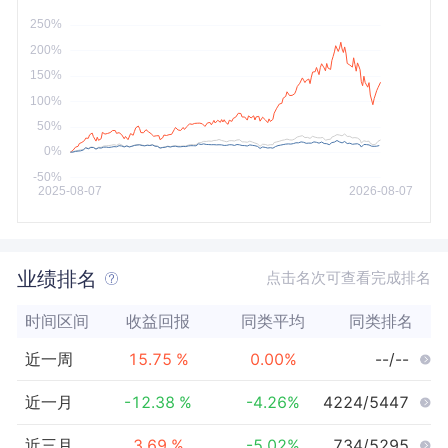
今年以来
最大
业绩排名
点击名次可查看完成排名
时间区间
收益回报
同类平均
同类排名
近一周
15.75
%
0.00
%
--/--
近一月
-12.38
%
-4.26
%
4224/5447
近三月
3.69
%
-5.02
%
734/5295