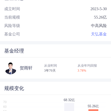
成立时间
2023-5-30
当前规模
55.26
亿
风险等级
中高风险
基金公司
天弘基金
基金经理
从业时间
从业年均回报
贺雨轩
3年70天
3.78
%
规模变化