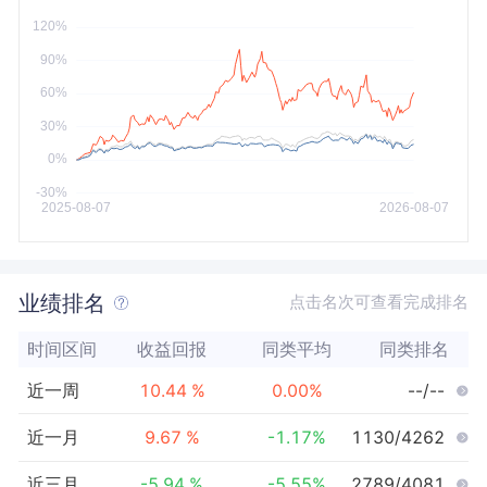
今年以来
最大
业绩排名
点击名次可查看完成排名
时间区间
收益回报
同类平均
同类排名
近一周
10.44
%
0.00
%
--/--
近一月
9.67
%
-1.17
%
1130/4262
近三月
-5.94
%
-5.55
%
2789/4081